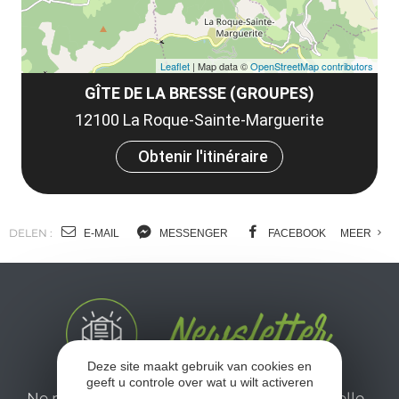
Leaflet
| Map data ©
OpenStreetMap contributors
GÎTE DE LA BRESSE (GROUPES)
12100 La Roque-Sainte-Marguerite
Obtenir l'itinéraire
DELEN :
E-MAIL
MESSENGER
FACEBOOK
MEER
Deze site maakt gebruik van cookies en
geeft u controle over wat u wilt activeren
Ne manquez pas notre newsletter mensuelle