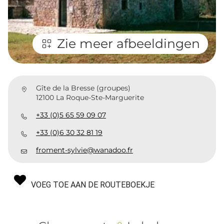
Zie meer afbeeldingen
Gîte de la Bresse (groupes)
12100 La Roque-Ste-Marguerite
+33 (0)5 65 59 09 07
+33 (0)6 30 32 81 19
froment-sylvie@wanadoo.fr
VOEG TOE AAN DE ROUTEBOEKJE