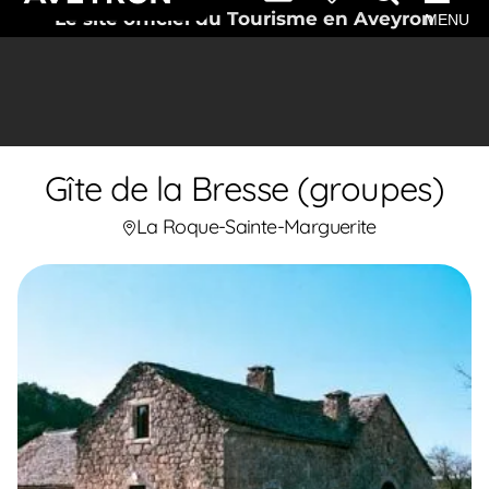
Le site officiel du Tourisme en Aveyron
MENU
Gîte de la Bresse (groupes)
La Roque-Sainte-Marguerite