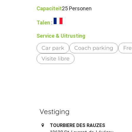
Capaciteit
25 Personen
Talen
:
Service & Uitrusting
Car park
Coach parking
Fre
Visite libre
Vestiging
TOURBIERE DES RAUZES