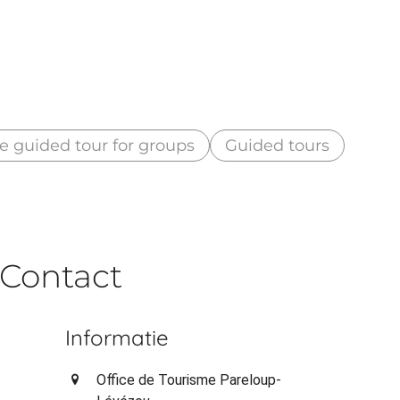
e guided tour for groups
Guided tours
Contact
Informatie
Office de Tourisme Pareloup-