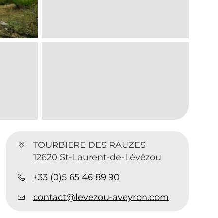
TOURBIERE DES RAUZES
12620 St-Laurent-de-Lévézou
+33 (0)5 65 46 89 90
contact@levezou-aveyron.com