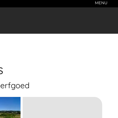
MENU
s
 erfgoed