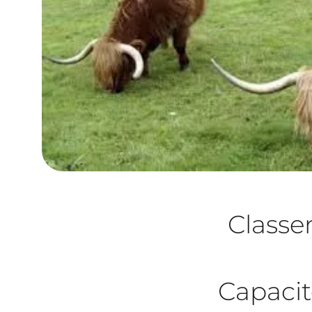
Class
Capacit