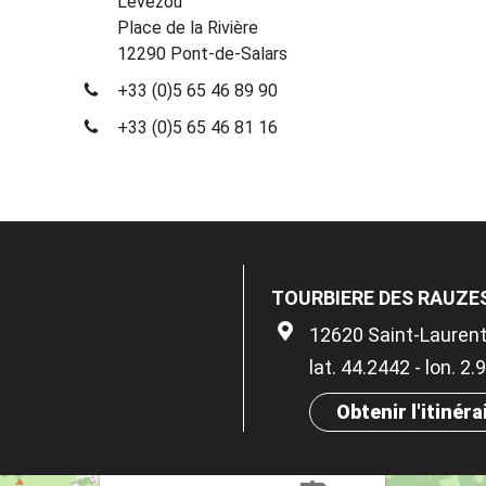
Lévézou
Place de la Rivière
12290 Pont-de-Salars
+33 (0)5 65 46 89 90
+33 (0)5 65 46 81 16
TOURBIERE DES RAUZE
12620 Saint-Lauren
lat. 44.2442 - lon. 2
Obtenir l'itinéra
×