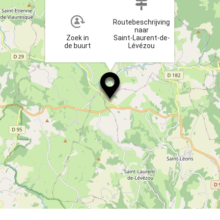
Routebeschrijving
naar
Zoek in
Saint-Laurent-de-
de buurt
Lévézou