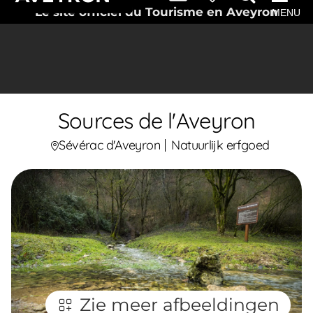
Le site officiel du Tourisme en Aveyron
MENU
Sources de l'Aveyron
Sévérac d'Aveyron
Natuurlijk erfgoed
Zie meer afbeeldingen