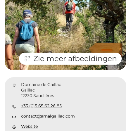
Zie meer afbeeldingen
Domaine de Gaillac
Gaillac
12230 Sauclières
+33 (0)5 65 62 26 85
contact@arnalgaillac.com
Website