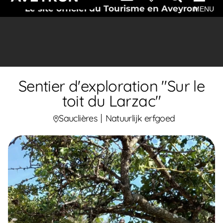
Le site officiel du Tourisme en Aveyron
MENU
Sentier d'exploration "Sur le
toit du Larzac"
Sauclières
Natuurlijk erfgoed