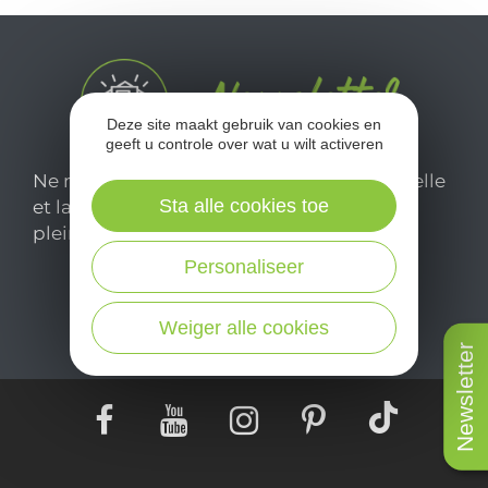
Deze site maakt gebruik van cookies en
geeft u controle over wat u wilt activeren
Ne manquez pas notre newsletter mensuelle
Sta alle cookies toe
et laissez-vous inspirer pour profiter
pleinement de votre séjour en Aveyron.
Personaliseer
Je m'abonne ici
Weiger alle cookies
Newsletter