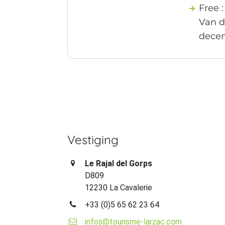
Free 
Van d
dece
Vestiging
Le Rajal del Gorps
D809
12230 La Cavalerie
+33 (0)5 65 62 23 64
infos@tourisme-larzac.com