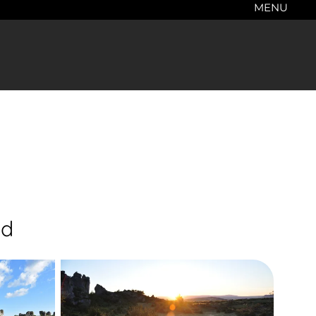
MENU
ed