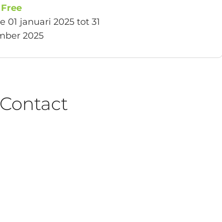
:
Free
e 01 januari 2025 tot 31
mber 2025
Contact