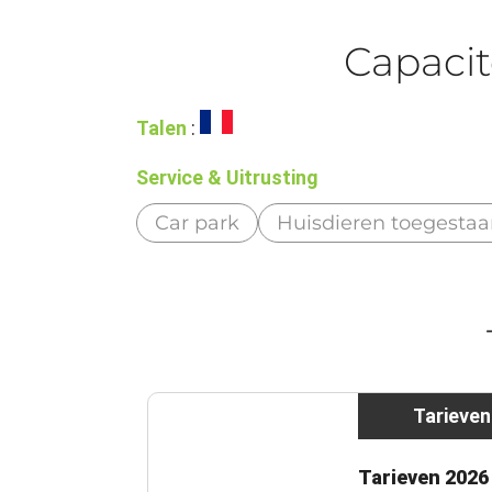
Capacit
Talen
:
Service & Uitrusting
Car park
Huisdieren toegesta
Tarieven
Tarieven 2026