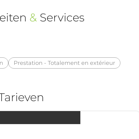
eiten
&
Services
an
Prestation - Totalement en extérieur
Tarieven