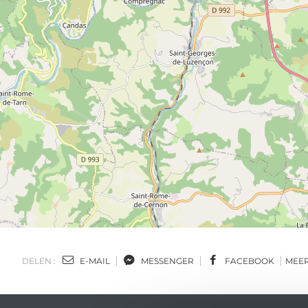
DELEN :
E-MAIL
MESSENGER
FACEBOOK
MEE