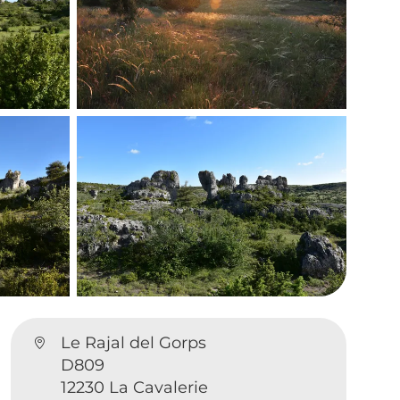
Le Rajal del Gorps
D809
12230 La Cavalerie