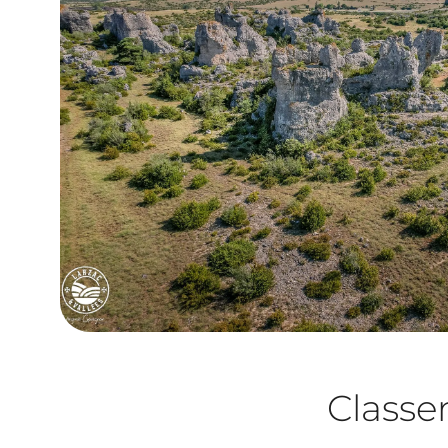
Class