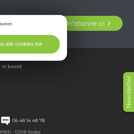
t laissez-vous
Je m'abonne ici
tiveren
our en Aveyron.
ta alle cookies toe
in beeld
Newsletter
06 48 14 48 78
BP831 -
12008
Rodez