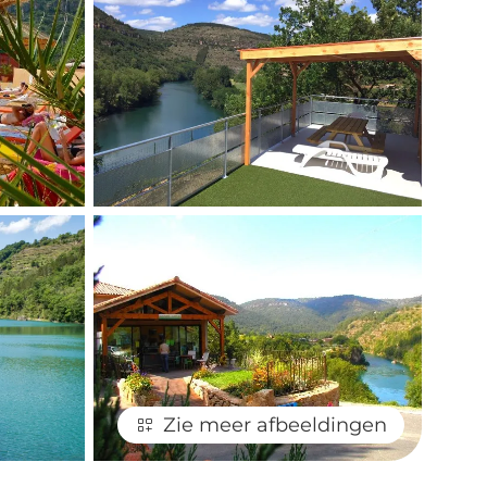
Zie meer afbeeldingen