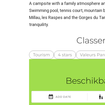
A campsite with a family atmosphere and
Swimming pool, tennis court, mountain bik
Millau, les Raspes and the Gorges du Tar
tranquility.
Class
Tourism
4 stars
Valeurs Par
Beschikb