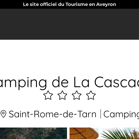
Le site officiel du Tourisme en Aveyron
amping de La Casca
4
étoiles
Saint-Rome-de-Tarn
Campin