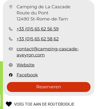
Camping de La Cascade
e
Route du Pont
12490 St-Rome-de-Tarn
+33 (0)5 65 62 56 59
+33 (0)5 65 62 58 62
contact@camping-cascade-
aveyron.com
Website
Facebook
Reserveren
VOEG TOE AAN DE ROUTEBOEKJE