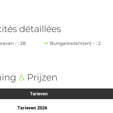
tés détaillées
ravan - : 28
Bungalowtent(en) - : 2
ning
&
Prijzen
Tarieven
Tarieven 2026