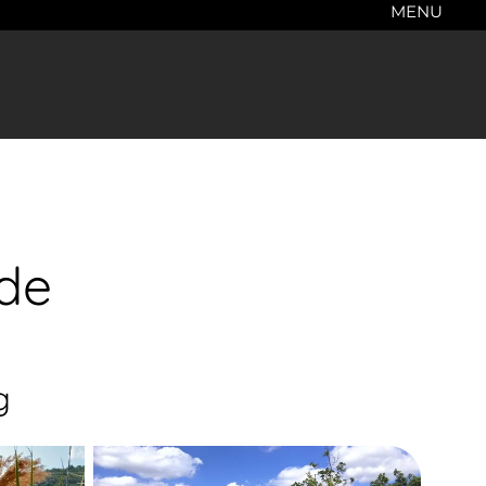
MENU
de
g