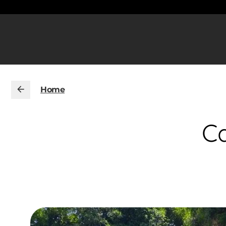
Home
C