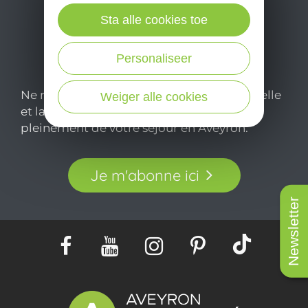
Sta alle cookies toe
Personaliseer
Ne manquez pas notre newsletter mensuelle
Weiger alle cookies
et laissez-vous inspirer pour profiter
pleinement de votre séjour en Aveyron.
Je m'abonne ici
Newsletter