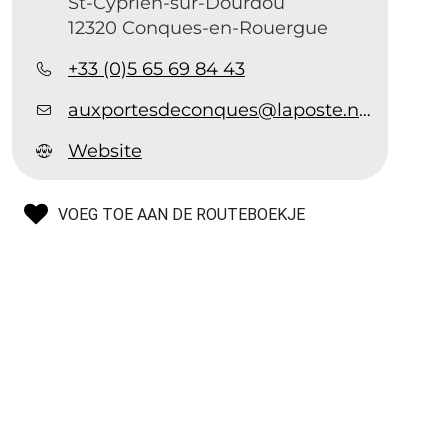
St-Cyprien-sur-Dourdou
12320 Conques-en-Rouergue
+33 (0)5 65 69 84 43
auxportesdeconques@laposte.net
Website
VOEG TOE AAN DE ROUTEBOEKJE