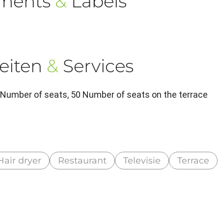
ements
&
Labels
eiten
&
Services
 Number of seats, 50 Number of seats on the terrace
Hair dryer
Restaurant
Televisie
Terrace