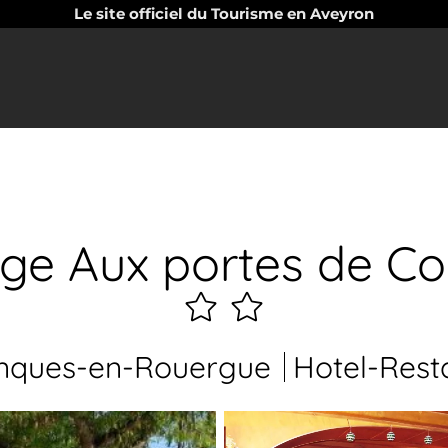
Le site officiel du Tourisme en Aveyron
ge Aux portes de C
2
étoiles
ques-en-Rouergue
Hotel-Rest