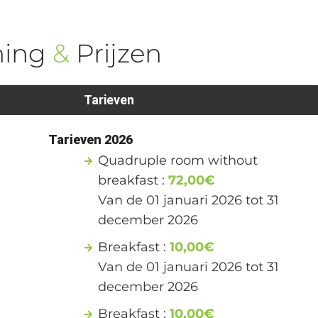
ning
&
Prijzen
Tarieven
1
Tarieven 2026
Quadruple room without
breakfast :
72,00€
Van de 01 januari 2026 tot 31
december 2026
Breakfast :
10,00€
Van de 01 januari 2026 tot 31
december 2026
Breakfast :
10,00€