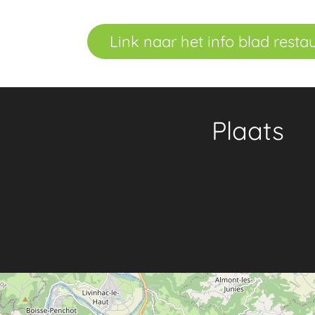
Link naar het info blad resta
Plaats