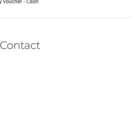
y voucher - Cash
Contact