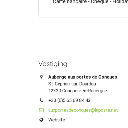
Carte bancaire - Cheque - Holida
Vestiging
Auberge aux portes de Conques
St-Cyprien-sur-Dourdou
12320 Conques-en-Rouergue
+33 (0)5 65 69 84 43
auxportesdeconques@laposte.net
Website