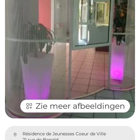
Zie meer afbeeldingen
Résidence de Jeunesses Coeur de Ville
21 rue de Bonald