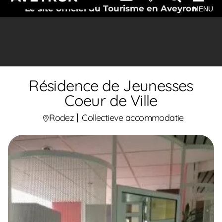
Le site officiel du Tourisme en Aveyron
MENU
Résidence de Jeunesses
Coeur de Ville
Rodez
Collectieve accommodatie