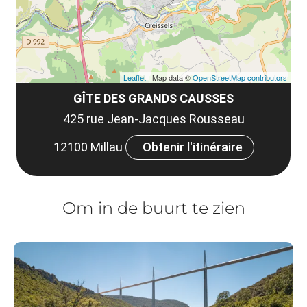
Leaflet
| Map data ©
OpenStreetMap contributors
GÎTE DES GRANDS CAUSSES
425 rue Jean-Jacques Rousseau
12100 Millau
Obtenir l'itinéraire
Om in de buurt te zien