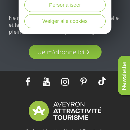
Personaliseer
Ne manquez pas notre newsletter mensuelle
Weiger alle cookies
et laissez-vous inspirer pour profiter
pleinement de votre séjour en Aveyron.
Je m'abonne ici
Newsletter