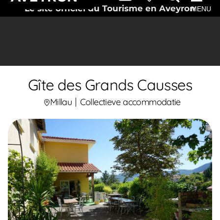
Le site officiel du Tourisme en Aveyron
MENU
Gîte des Grands Causses
Millau
Collectieve accommodatie