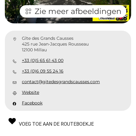
Zie meer afbeeldingen
Gîte des Grands Causses
425 rue Jean-Jacques Rousseau
12100 Millau
+33 (0)5 65 61 43 00
+33 (0)6 09 55 24 16
contact@gitedesgrandscausses.com
Website
Facebook
VOEG TOE AAN DE ROUTEBOEKJE