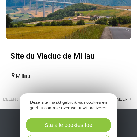
Site du Viaduc de Millau
Millau
DELEN :
E-MAIL
MESSENGER
FACEBOOK
MEER
Deze site maakt gebruik van cookies en
geeft u controle over wat u wilt activeren
Sta alle cookies toe