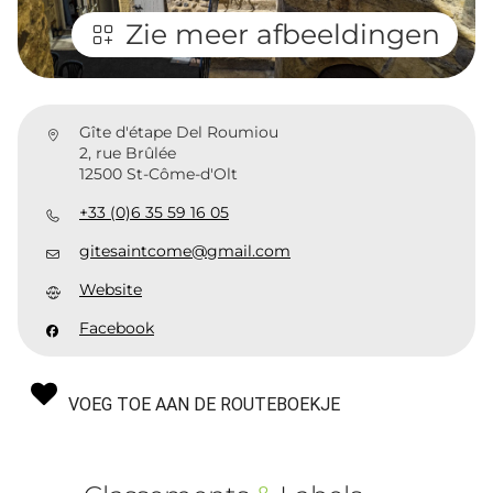
Zie meer afbeeldingen
Gîte d'étape Del Roumiou
2, rue Brûlée
12500 St-Côme-d'Olt
+33 (0)6 35 59 16 05
gitesaintcome@gmail.com
Website
Facebook
VOEG TOE AAN DE ROUTEBOEKJE