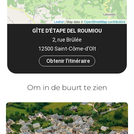
Leaflet
| Map data ©
OpenStreetMap contributors
GÎTE D'ÉTAPE DEL ROUMIOU
2, rue Brûlée
12500 Saint-Côme-d'Olt
Obtenir l'itinéraire
Om in de buurt te zien