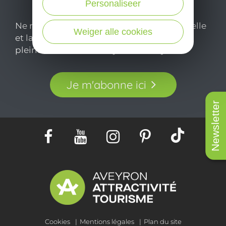
Personaliseer
Ne manquez pas notre newsletter mensuelle
Weiger alle cookies
et laissez-vous inspirer pour profiter
pleinement de votre séjour en Aveyron.
Je m'abonne ici
Newsletter
Cookies
Mentions légales
Plan du site