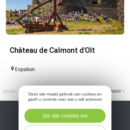
Château de Calmont d'Olt
Espalion
DELEN :
E-MAIL
MESSENGER
FACEBOOK
MEER
Deze site maakt gebruik van cookies en
geeft u controle over wat u wilt activeren
Sta alle cookies toe