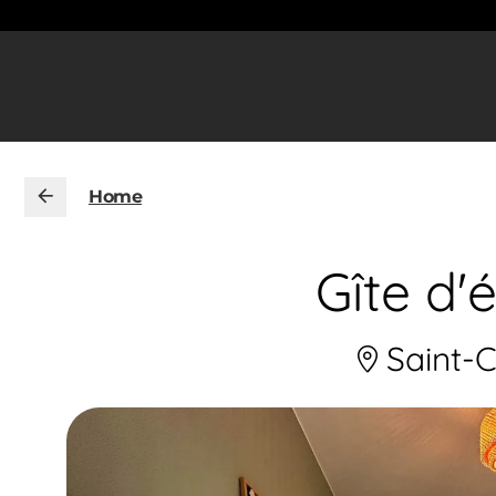
Home
Gîte d
Saint-C