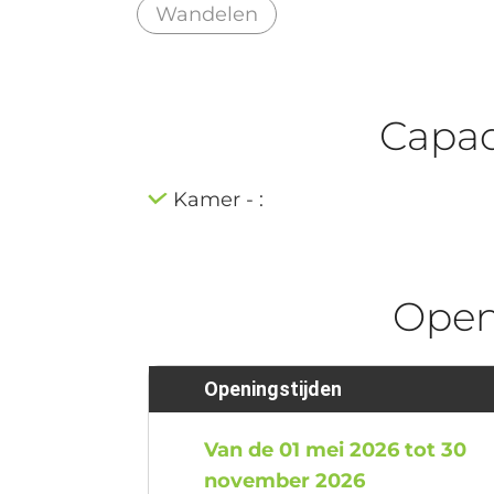
Wandelen
Capaci
Kamer - :
Ope
Openingstijden
Van de 01 mei 2026 tot 30
november 2026