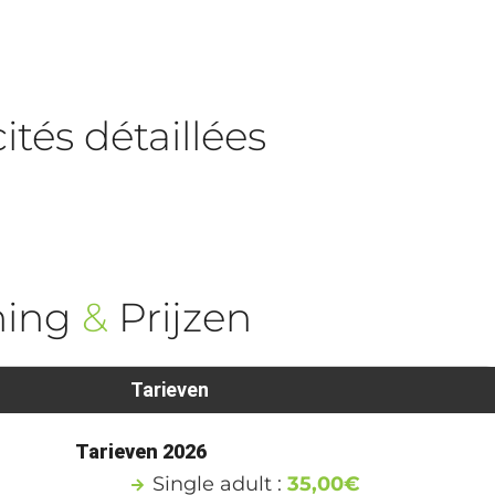
tés détaillées
ning
&
Prijzen
Tarieven
Tarieven 2026
Single adult :
35,00€