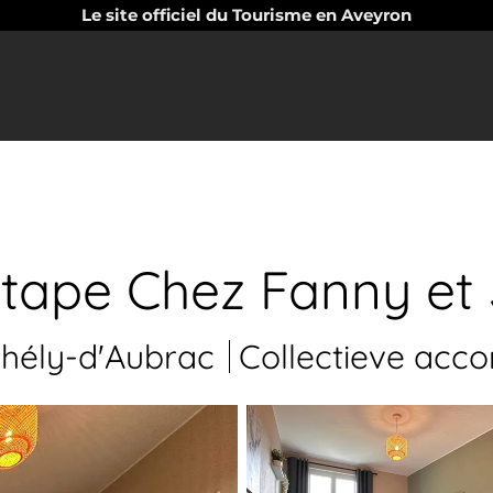
Le site officiel du Tourisme en Aveyron
'étape Chez Fanny et
hély-d'Aubrac
Collectieve acc