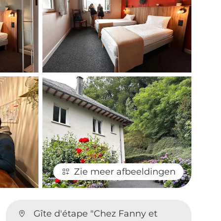
Zie meer afbeeldingen
Gîte d'étape "Chez Fanny et