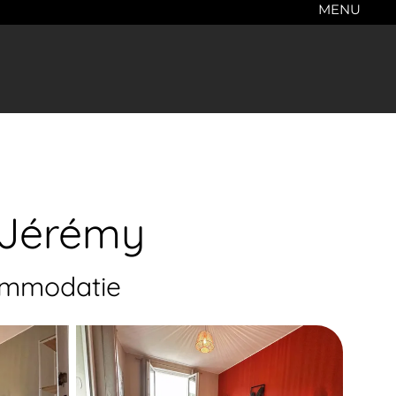
MENU
 Jérémy
ommodatie