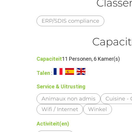
Class
ERP/SDIS compliance
Capacit
Capaciteit
11 Personen, 6 Kamer(s)
Talen
:
Service & Uitrusting
Animaux non admis
Cuisine - 
Wifi / Internet
Winkel
Activiteit(en)