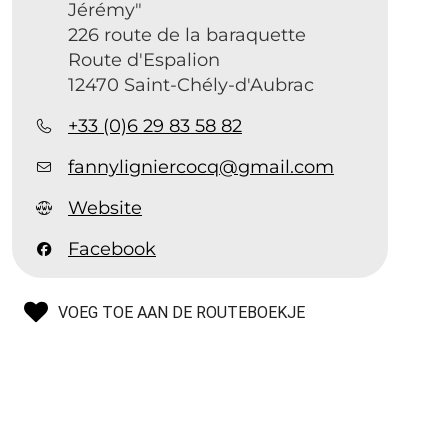
Jérémy"
226 route de la baraquette
Route d'Espalion
12470 Saint-Chély-d'Aubrac
+33 (0)6 29 83 58 82
fannyligniercocq@gmail.com
Website
Facebook
VOEG TOE AAN DE ROUTEBOEKJE