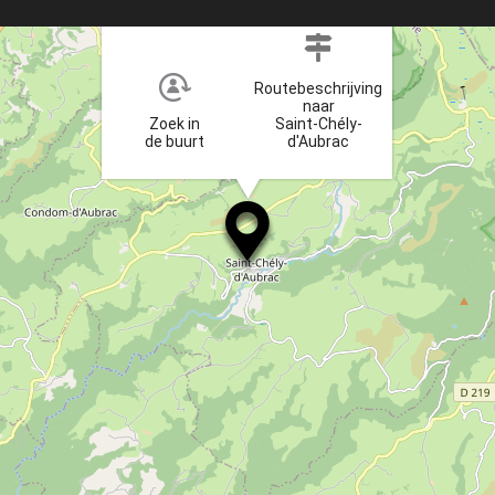
×
Routebeschrijving
naar
Zoek in
Saint-Chély-
de buurt
d'Aubrac