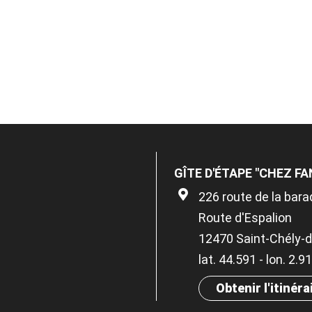
GÎTE D'ÉTAPE "CHEZ F
226 route de la bar
Route d'Espalion
12470 Saint-Chély-
lat. 44.591 - lon. 2.9
Obtenir l'itinéra