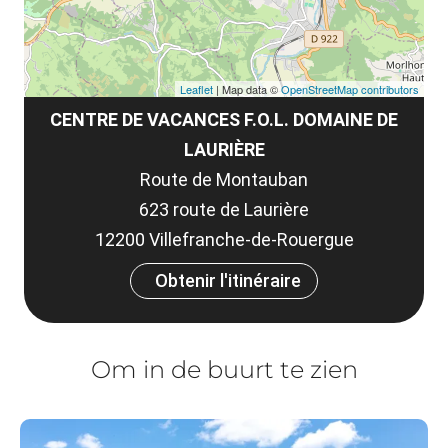
Leaflet
| Map data ©
OpenStreetMap contributors
CENTRE DE VACANCES F.O.L. DOMAINE DE
LAURIÈRE
Route de Montauban
623 route de Laurière
12200 Villefranche-de-Rouergue
Obtenir l'itinéraire
Om in de buurt te zien