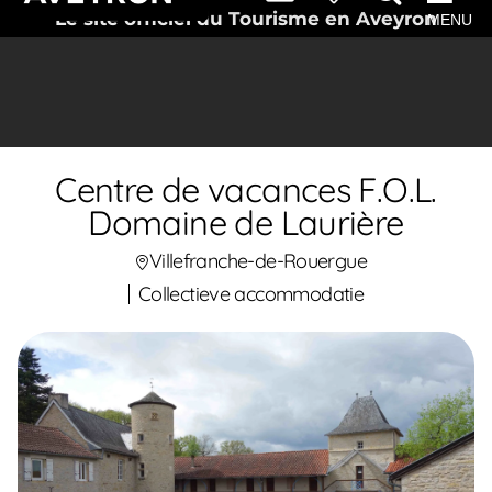
Le site officiel du Tourisme en Aveyron
MENU
Centre de vacances F.O.L.
Domaine de Laurière
Villefranche-de-Rouergue
Collectieve accommodatie