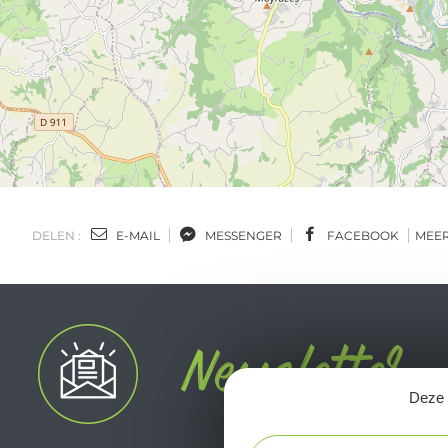
DELEN :
E-MAIL
MESSENGER
FACEBOOK
MEE
Deze s