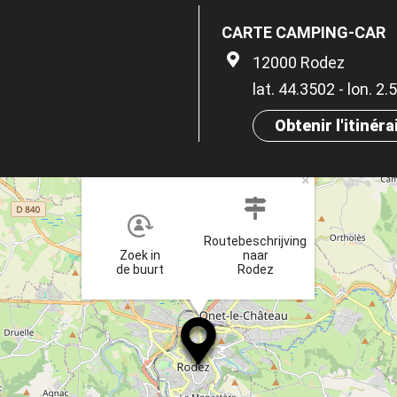
CARTE CAMPING-CAR
12000 Rodez
lat. 44.3502 - lon. 2
Obtenir l'itinéra
×
Routebeschrijving
Zoek in
naar
de buurt
Rodez