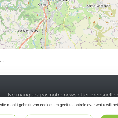
R
Ne manquez pas notre newsletter mensuelle e
inspirer pour profiter pleinement de votre séj
ite maakt gebruik van cookies en geeft u controle over wat u wilt ac