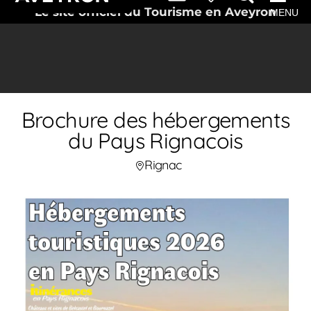
Le site officiel du Tourisme en Aveyron
MENU
Brochure des hébergements
du Pays Rignacois
Rignac