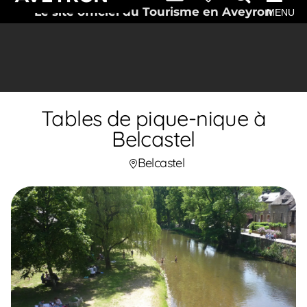
Le site officiel du Tourisme en Aveyron
MENU
Tables de pique-nique à
Belcastel
Belcastel