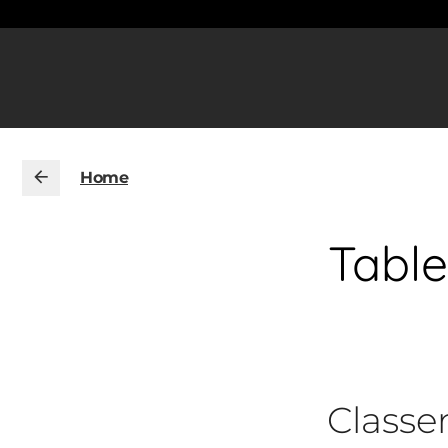
Home
Table
Class