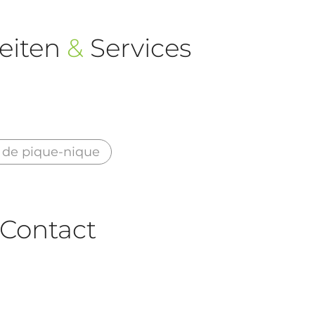
eiten
&
Services
 de pique-nique
Contact