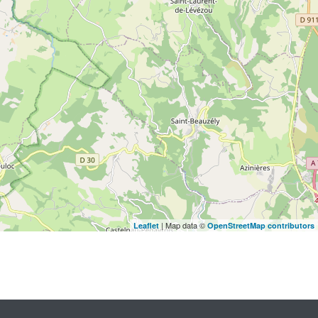
| Map data ©
Leaflet
OpenStreetMap contributors