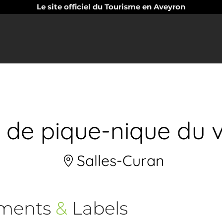
Le site officiel du Tourisme en Aveyron
 de pique-nique du v
Salles-Curan
ements
&
Labels