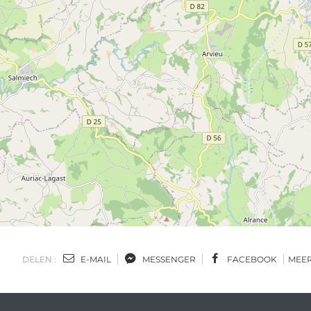
DELEN :
E-MAIL
MESSENGER
FACEBOOK
MEE