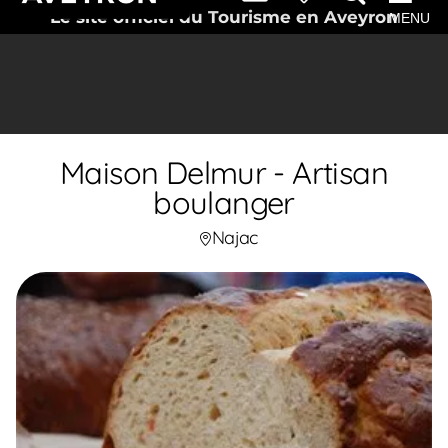
Le site officiel du Tourisme en Aveyron
MENU
Maison Delmur - Artisan
boulanger
Najac