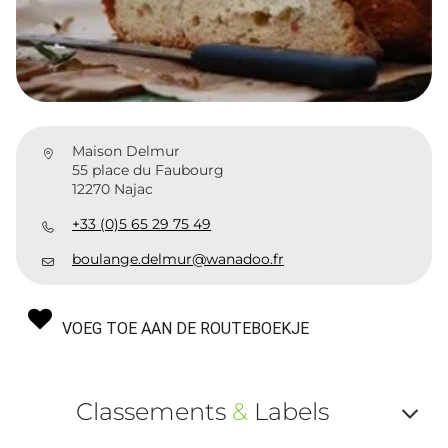
Maison Delmur
55 place du Faubourg
12270 Najac
+33 (0)5 65 29 75 49
boulange.delmur@wanadoo.fr
VOEG TOE AAN DE ROUTEBOEKJE
Classements
&
Labels