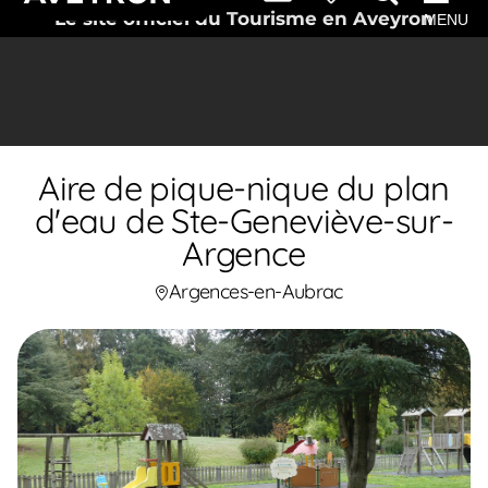
Le site officiel du Tourisme en Aveyron
MENU
Aire de pique-nique du plan
d'eau de Ste-Geneviève-sur-
Argence
Argences-en-Aubrac