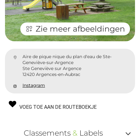
Zie meer afbeeldingen
Aire de pique nique du plan d'eau de Ste-
Geneviève-sur-Argence
Ste Geneviève sur Argence
12420 Argences-en-Aubrac
Instagram
VOEG TOE AAN DE ROUTEBOEKJE
Classements
&
Labels