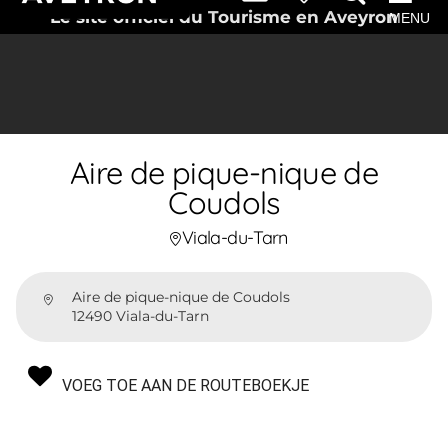
Le site officiel du Tourisme en Aveyron
MENU
Aire de pique-nique de
Coudols
Viala-du-Tarn
Aire de pique-nique de Coudols
12490 Viala-du-Tarn
VOEG TOE AAN DE ROUTEBOEKJE