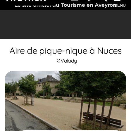
Le site officiel du Tourisme en Aveyron
MENU
Aire de pique-nique à Nuces
Valady