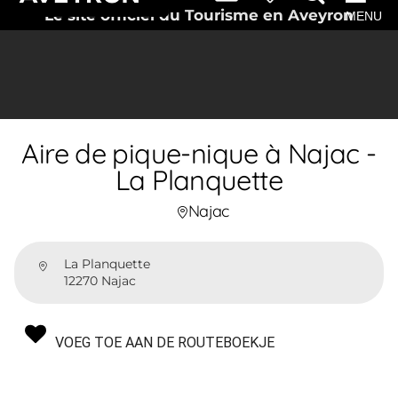
Le site officiel du Tourisme en Aveyron
MENU
Aire de pique-nique à Najac -
La Planquette
Najac
La Planquette
12270 Najac
VOEG TOE AAN DE ROUTEBOEKJE