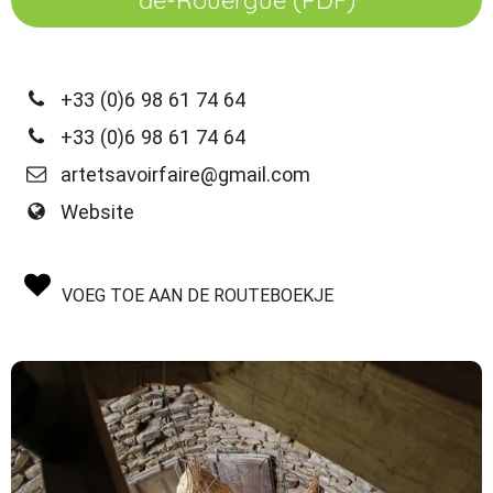
de-Rouergue (PDF)
+33 (0)6 98 61 74 64
+33 (0)6 98 61 74 64
artetsavoirfaire@gmail.com
Website
VOEG TOE AAN DE ROUTEBOEKJE