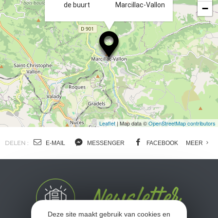
de buurt
Marcillac-Vallon
−
Leaflet
| Map data ©
OpenStreetMap contributors
DELEN :
E-MAIL
MESSENGER
FACEBOOK
MEER
Deze site maakt gebruik van cookies en