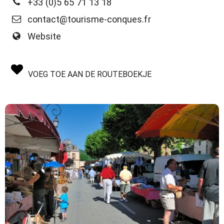
+33 (0)5 65 71 13 18
contact@tourisme-conques.fr
Website
VOEG TOE AAN DE ROUTEBOEKJE