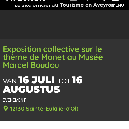
Le site officiel du Tourisme en Aveyron
MENU
Exposition collective sur le
thème de Monet au Musée
Marcel Boudou
16 JULI
16
VAN
TOT
AUGUSTUS
EVENEMENT
12130 Sainte-Eulalie-d'Olt