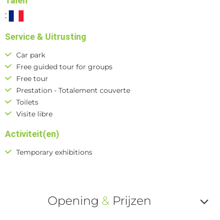
Talen
:
Service & Uitrusting
Car park
Free guided tour for groups
Free tour
Prestation - Totalement couverte
Toilets
Visite libre
Activiteit(en)
Temporary exhibitions
Opening
&
Prijzen