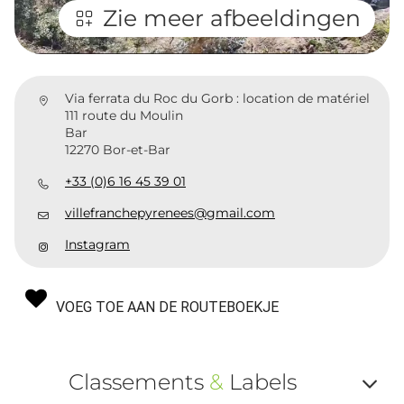
Zie meer afbeeldingen
Via ferrata du Roc du Gorb : location de matériel
111 route du Moulin
Bar
12270 Bor-et-Bar
+33 (0)6 16 45 39 01
villefranchepyrenees@gmail.com
Instagram
VOEG TOE AAN DE ROUTEBOEKJE
Classements
&
Labels