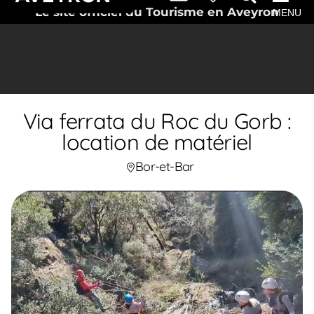
Le site officiel du Tourisme en Aveyron
MENU
Via ferrata du Roc du Gorb :
location de matériel
Bor-et-Bar