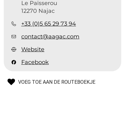
Le Païsserou
12270 Najac
+33 (0)5 65 29 73 94
contact@aagac.com
Website
Facebook
VOEG TOE AAN DE ROUTEBOEKJE