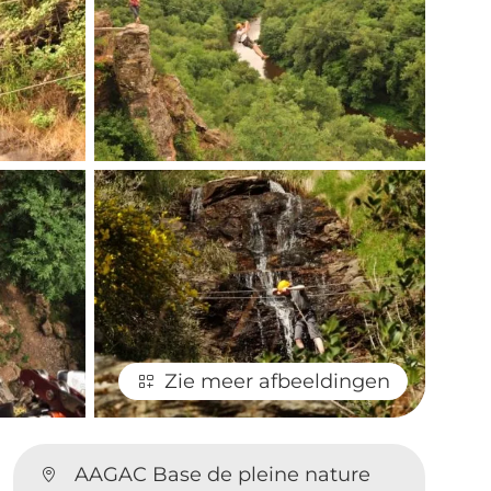
Zie meer afbeeldingen
AAGAC Base de pleine nature