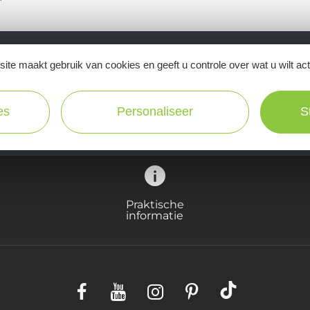
ite maakt gebruik van cookies en geeft u controle over wat u wilt ac
Ne manquez pas notre newsletter mensuelle e
inspirer pour profiter pleinement de votre séj
es
Personaliseer
S
Praktische
informatie