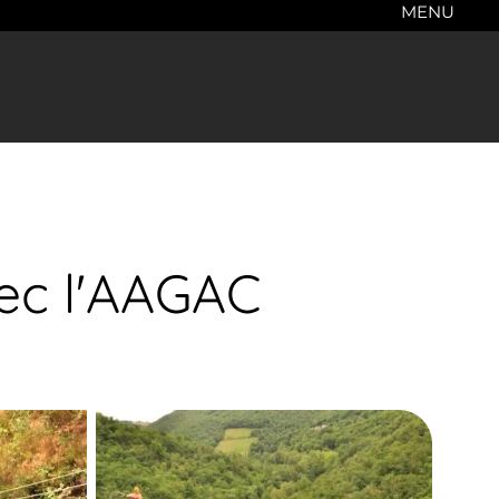
MENU
ec l'AAGAC