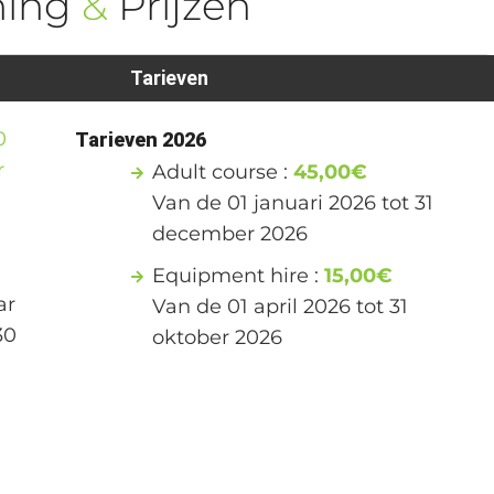
ning
&
Prijzen
Tarieven
0
Tarieven 2026
r
Adult course :
45,00€
Van de 01 januari 2026 tot 31
december 2026
Equipment hire :
15,00€
ar
Van de 01 april 2026 tot 31
30
oktober 2026