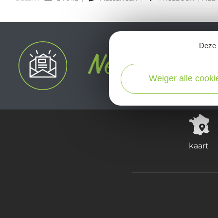
Deze s
Weiger alle cooki
kaart