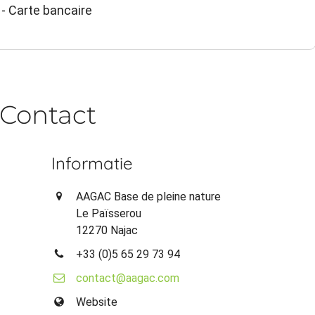
- Carte bancaire
Contact
Informatie
AAGAC Base de pleine nature
Le Païsserou
12270 Najac
+33 (0)5 65 29 73 94
contact@aagac.com
Website