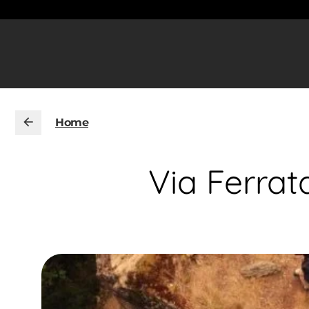
Home
Via Ferra