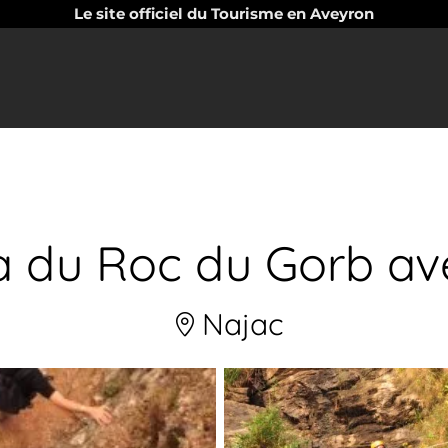
Le site officiel du Tourisme en Aveyron
ta du Roc du Gorb av
Najac