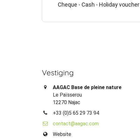
Cheque - Cash - Holiday voucher 
Vestiging
AAGAC Base de pleine nature
Le Païsserou
12270 Najac
+33 (0)5 65 29 73 94
contact@aagac.com
Website