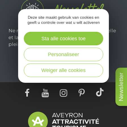
Deze site maakt gebruik van cookies en
geeft u controle over wat u wilt activeren
Ne manquez pas notre newsletter mensuelle
et laissez-vous inspirer pour profiter
Sta alle cookies toe
pleinement de votre séjour en Aveyron.
Personaliseer
Je m'abonne ici
Weiger alle cookies
Newsletter