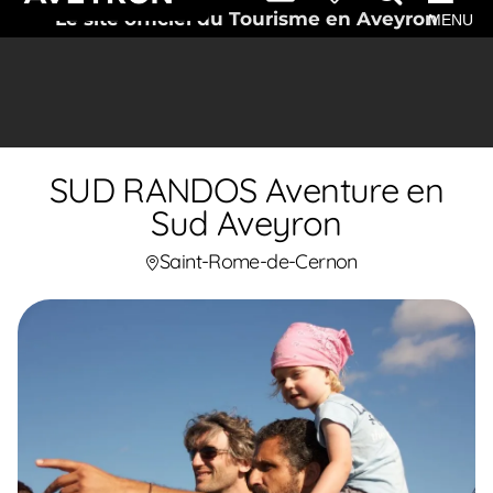
Le site officiel du Tourisme en Aveyron
MENU
SUD RANDOS Aventure en
Sud Aveyron
Saint-Rome-de-Cernon