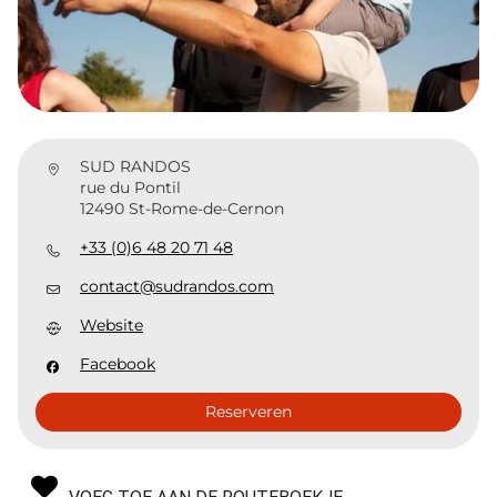
SUD RANDOS
rue du Pontil
12490 St-Rome-de-Cernon
+33 (0)6 48 20 71 48
contact@sudrandos.com
Website
Facebook
Reserveren