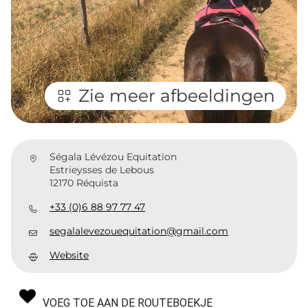
Zie meer afbeeldingen
Ségala Lévézou Equitation
Estrieysses de Lebous
12170 Réquista
+33 (0)6 88 97 77 47
segalalevezouequitation@gmail.com
Website
VOEG TOE AAN DE ROUTEBOEKJE