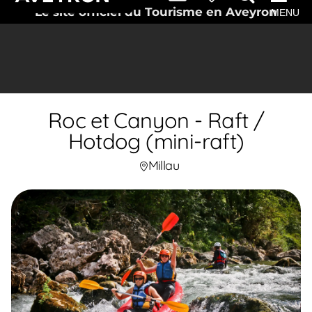
Le site officiel du Tourisme en Aveyron
MENU
Roc et Canyon - Raft /
Hotdog (mini-raft)
Millau