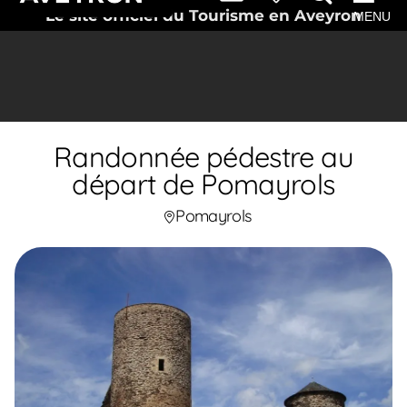
Le site officiel du Tourisme en Aveyron
MENU
Randonnée pédestre au
départ de Pomayrols
Pomayrols