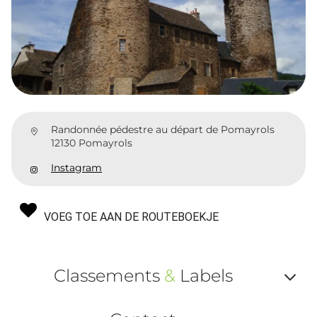
Randonnée pédestre au départ de Pomayrols
12130 Pomayrols
Instagram
VOEG TOE AAN DE ROUTEBOEKJE
Classements
&
Labels
Af