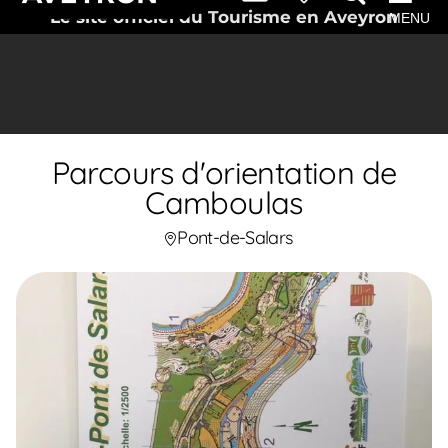
Le site officiel du Tourisme en Aveyron
MENU
Parcours d'orientation de
Camboulas
Pont-de-Salars