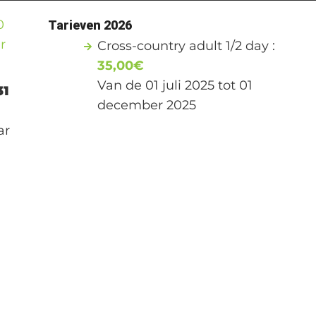
0
Tarieven 2026
r
Cross-country adult 1/2 day :
35,00€
Van de 01 juli 2025 tot 01
31
december 2025
ar