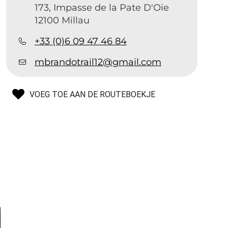
173, Impasse de la Pate D'Oie
12100 Millau
+33 (0)6 09 47 46 84
mbrandotrail12@gmail.com
VOEG TOE AAN DE ROUTEBOEKJE