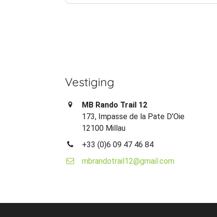
Vestiging
MB Rando Trail 12
173, Impasse de la Pate D'Oie
12100 Millau
+33 (0)6 09 47 46 84
mbrandotrail12@gmail.com