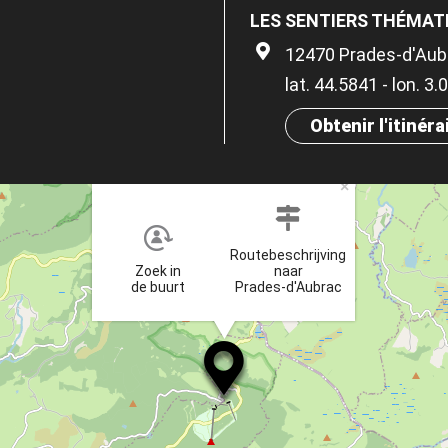
LES SENTIERS THÉMAT
12470 Prades-d'Aub
lat. 44.5841 - lon. 3
Obtenir l'itinéra
×
Routebeschrijving
Zoek in
naar
de buurt
Prades-d'Aubrac