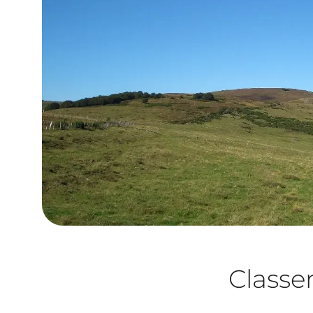
Class