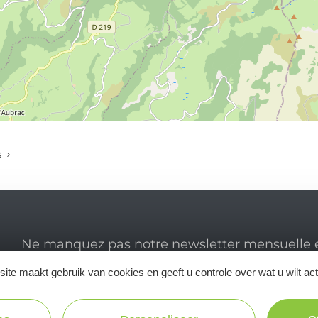
R
Ne manquez pas notre newsletter mensuelle e
inspirer pour profiter pleinement de votre séj
ite maakt gebruik van cookies en geeft u controle over wat u wilt ac