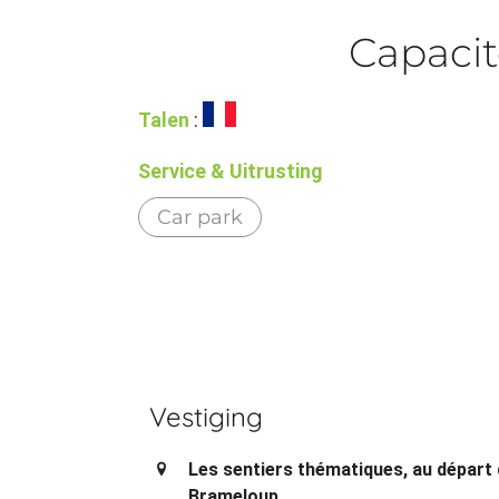
Capacit
Talen
:
Service & Uitrusting
Car park
Vestiging
Les sentiers thématiques, au départ
Brameloup