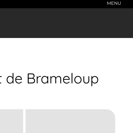
MENU
rt de Brameloup