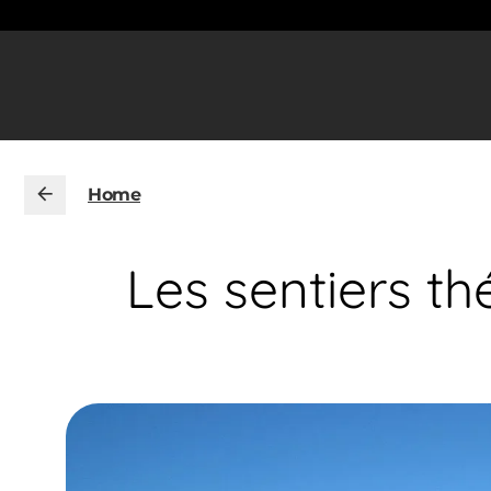
Home
Les sentiers t