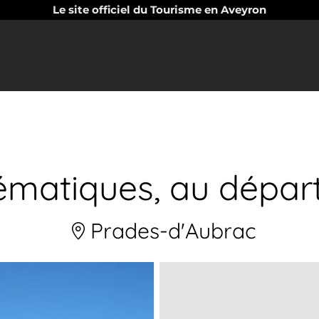
Le site officiel du Tourisme en Aveyron
hématiques, au dépa
Prades-d'Aubrac