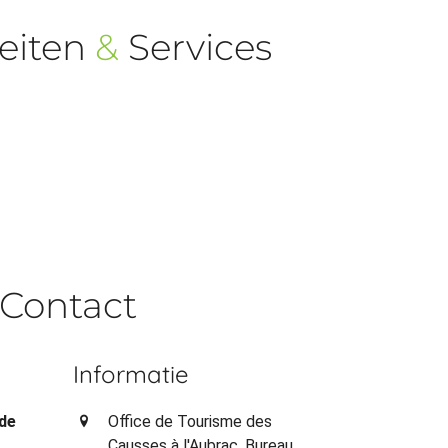
eiten
&
Services
Contact
Informatie
 de
Office de Tourisme des
Causses à l'Aubrac. Bureau