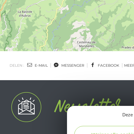
DELEN :
E-MAIL
MESSENGER
FACEBOOK
MEE
Deze s