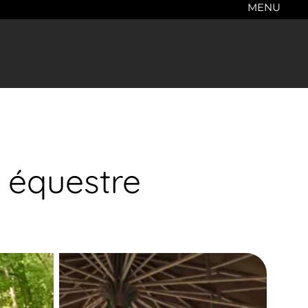
MENU
 équestre