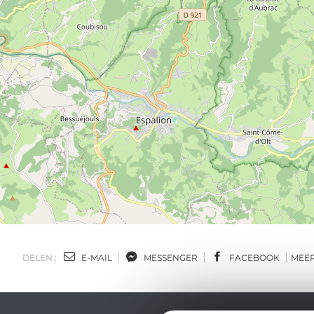
DELEN :
E-MAIL
MESSENGER
FACEBOOK
MEE