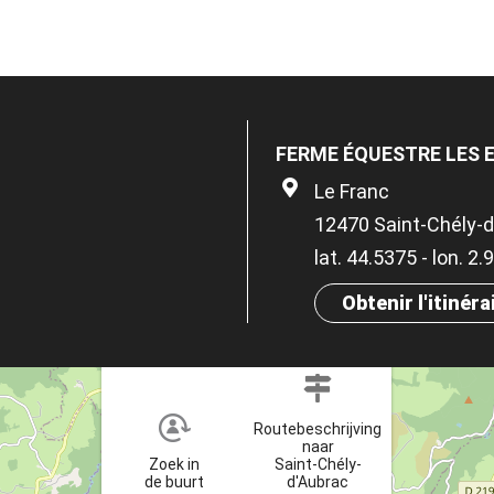
FERME ÉQUESTRE LES E
Le Franc
12470 Saint-Chély-
lat. 44.5375 - lon. 2
Obtenir l'itinéra
×
Routebeschrijving
naar
Zoek in
Saint-Chély-
de buurt
d'Aubrac