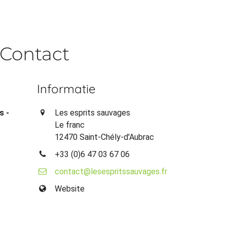
Contact
Informatie
s -
Les esprits sauvages
Le franc
12470 Saint-Chély-d'Aubrac
+33 (0)6 47 03 67 06
contact@lesespritssauvages.fr
Website