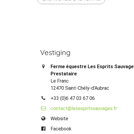
Vestiging
Ferme équestre Les Esprits Sauvage
Prestataire
Le Franc
12470 Saint-Chély-d'Aubrac
+33 (0)6 47 03 67 06
contact@lesespritssauvages.fr
Website
Facebook