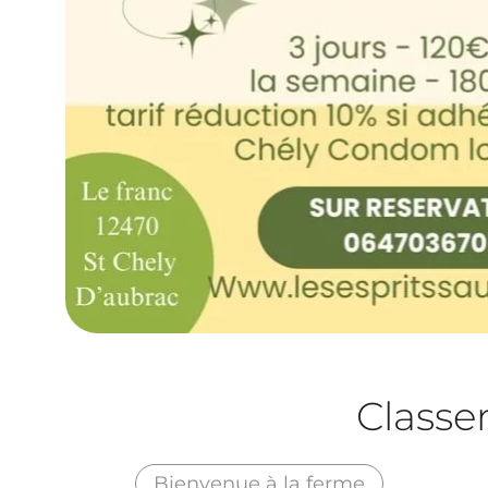
Class
Bienvenue à la ferme