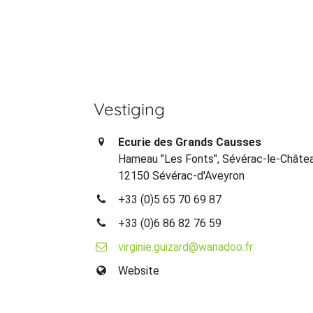
Vestiging
Ecurie des Grands Causses
Hameau "Les Fonts", Sévérac-le-Châte
12150 Sévérac-d'Aveyron
+33 (0)5 65 70 69 87
+33 (0)6 86 82 76 59
virginie.guizard@wanadoo.fr
Website