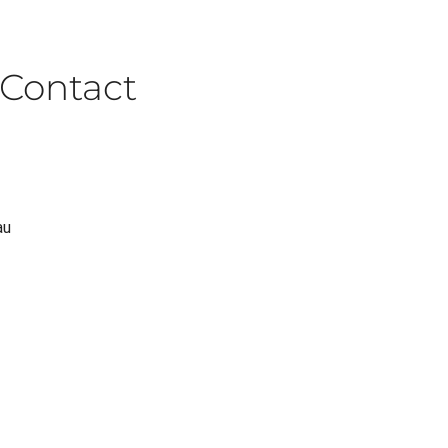
Contact
au