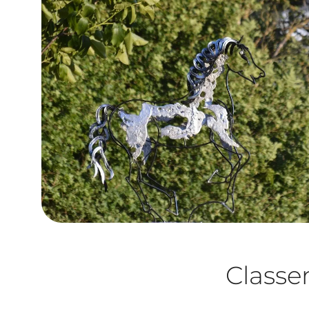
Class