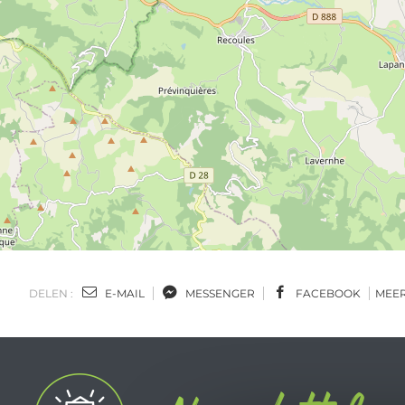
DELEN :
E-MAIL
MESSENGER
FACEBOOK
MEE