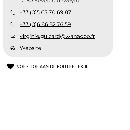
12150 Sévérac-d'Aveyron
+33 (0)5 65 70 69 87
+33 (0)6 86 82 76 59
virginie.guizard@wanadoo.fr
Website
VOEG TOE AAN DE ROUTEBOEKJE