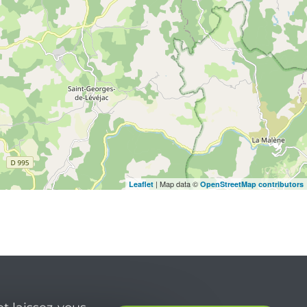
| Map data ©
Leaflet
OpenStreetMap contributors