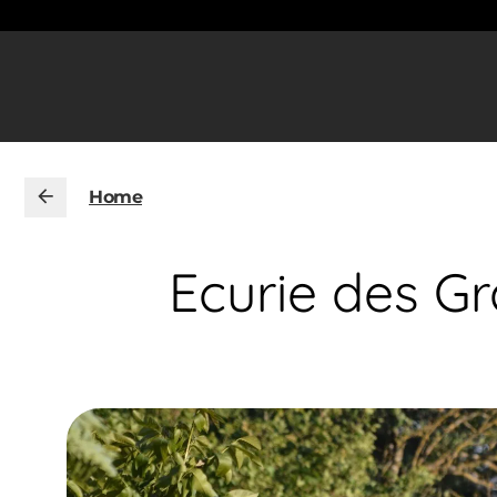
Home
Ecurie des G