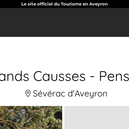
Le site officiel du Tourisme en Aveyron
rands Causses - Pens
Sévérac d'Aveyron