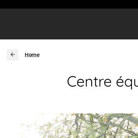
Home
Centre éq