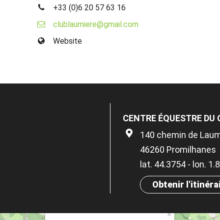
+33 (0)6 20 57 63 16
clublaumiere@gmail.com
Website
CENTRE ÉQUESTRE DU 
140 chemin de Laum
46260 Promilhanes
lat. 44.3754 - lon. 1
Obtenir l'itinéra
×