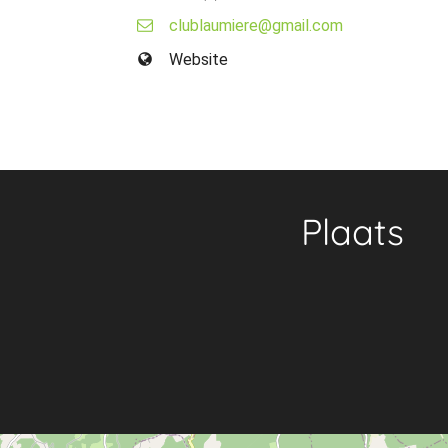
clublaumiere@gmail.com
Website
Plaats