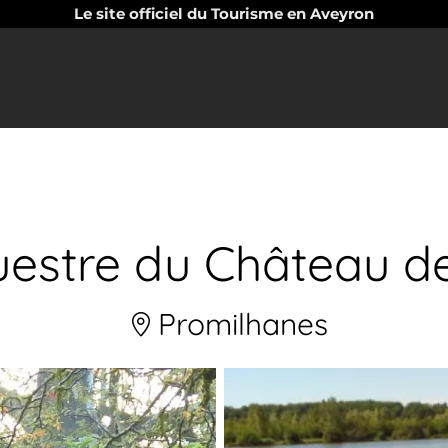
Le site officiel du Tourisme en Aveyron
uestre du Château d
Promilhanes