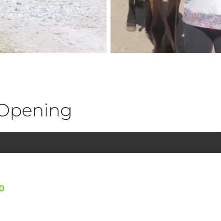
Opening
0