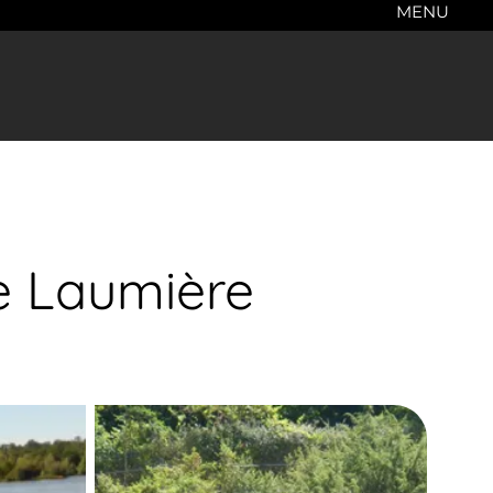
MENU
e Laumière