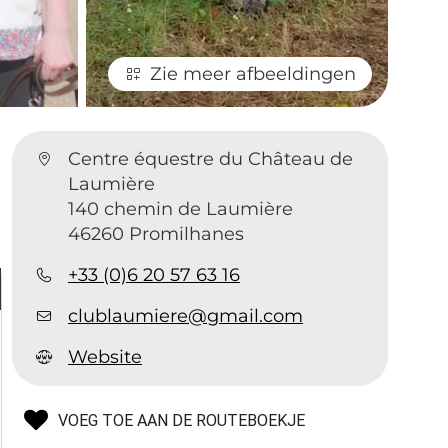
Zie meer afbeeldingen
Centre équestre du Château de
Laumière
140 chemin de Laumière
46260 Promilhanes
+33 (0)6 20 57 63 16
clublaumiere@gmail.com
Website
VOEG TOE AAN DE ROUTEBOEKJE