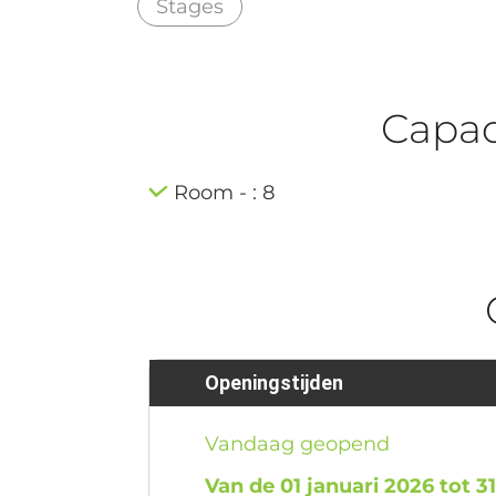
Stages
Capaci
Room - : 8
Openingstijden
Vandaag geopend
Van de 01 januari 2026 tot 3