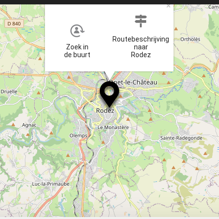
×
Routebeschrijving
Zoek in
naar
de buurt
Rodez