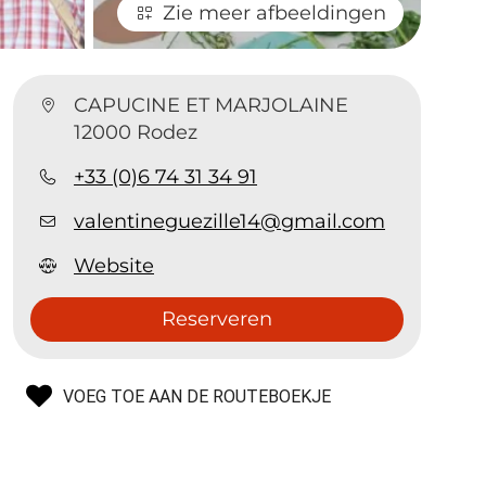
Zie meer afbeeldingen
CAPUCINE ET MARJOLAINE
12000 Rodez
+33 (0)6 74 31 34 91
valentineguezille14@gmail.com
Website
Reserveren
VOEG TOE AAN DE ROUTEBOEKJE