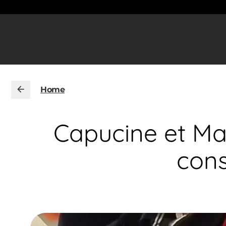
Home
Capucine et Mar
cons