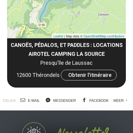
Leaflet
| Map data ©
OpenStreetMap contributors
CANOËS, PÉDALOS, ET PADDLES : LOCATIONS
AIROTEL CAMPING LA SOURCE
Presqu'île de Laussac
12600 Thérondels
Obtenir l'itinéraire
DELEN :
E-MAIL
MESSENGER
FACEBOOK
MEER