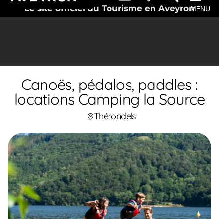
Le site officiel du Tourisme en Aveyron
MENU
Canoës, pédalos, paddles :
locations Camping la Source
Thérondels