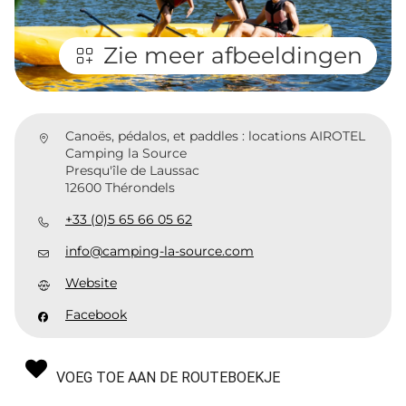
Zie meer afbeeldingen
Canoës, pédalos, et paddles : locations AIROTEL
Camping la Source
Presqu'île de Laussac
12600 Thérondels
+33 (0)5 65 66 05 62
info@camping-la-source.com
Website
Facebook
VOEG TOE AAN DE ROUTEBOEKJE