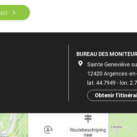
eit
BUREAU DES MONITEUR
Sainte Geneviève s
12420 Argences-en
lat. 44.7949 - lon. 2
Obtenir l'itinéra
×
Routebeschrijving
naar