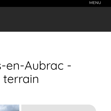
MENU
s-en-Aubrac -
 terrain