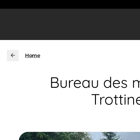
Home
Bureau des m
Trottin