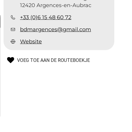
12420 Argences-en-Aubrac
+33 (0)6 15 48 60 72
bdmargences@gmail.com
Website
VOEG TOE AAN DE ROUTEBOEKJE