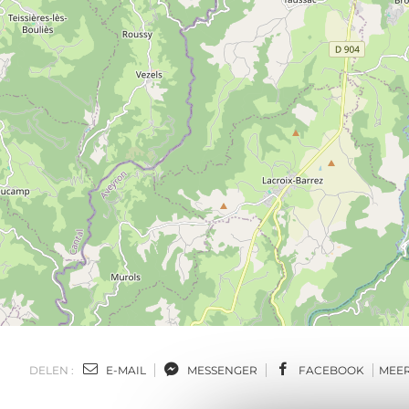
DELEN :
E-MAIL
MESSENGER
FACEBOOK
MEE