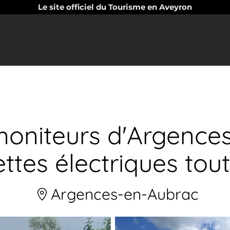
Le site officiel du Tourisme en Aveyron
oniteurs d'Argence
ettes électriques tout
Argences-en-Aubrac