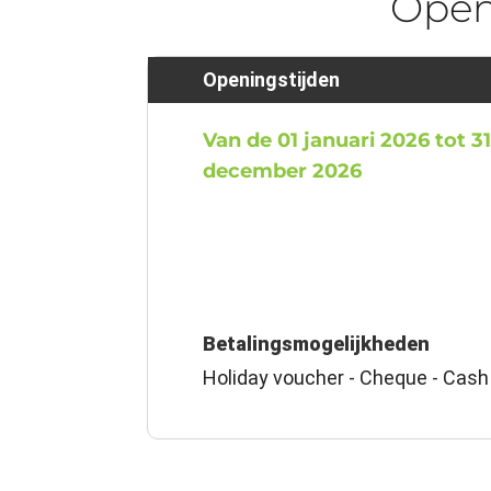
Ope
Openingstijden
Van de 01 januari 2026 tot 3
december 2026
Betalingsmogelijkheden
Holiday voucher - Cheque - Cash