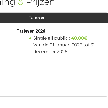
ning
&
Prijzen
Tarieven
1
Tarieven 2026
Single all public :
40,00€
Van de 01 januari 2026 tot 31
december 2026