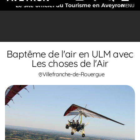
Le site officiel du Tourisme en Aveyron
MENU
Baptême de l'air en ULM avec
Les choses de l'Air
Villefranche-de-Rouergue