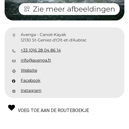
Zie meer afbeeldingen
Avenga - Canoë-Kayak
12130 St-Geniez-d'Olt-et-d'Aubrac
+33 (0)6 28 04 86 14
info@avenga.fr
Website
Facebook
Instagram
VOEG TOE AAN DE ROUTEBOEKJE