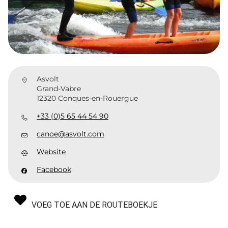
Asvolt
Grand-Vabre
12320 Conques-en-Rouergue
+33 (0)5 65 44 54 90
canoe@asvolt.com
Website
Facebook
VOEG TOE AAN DE ROUTEBOEKJE