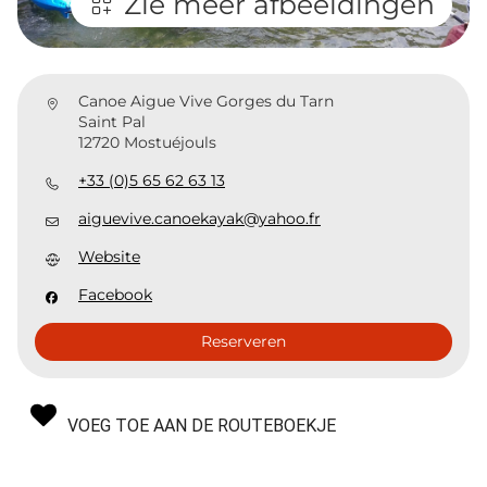
Zie meer afbeeldingen
Canoe Aigue Vive Gorges du Tarn
Saint Pal
12720 Mostuéjouls
+33 (0)5 65 62 63 13
aiguevive.canoekayak@yahoo.fr
Website
Facebook
Reserveren
VOEG TOE AAN DE ROUTEBOEKJE