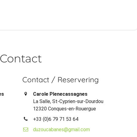
Contact
Contact / Reservering
es
Carole Plenecassagnes
La Salle, St-Cyprien-sur-Dourdou
12320 Conques-en-Rouergue
+33 (0)6 79 71 53 64
duzoucabanes@gmail.com