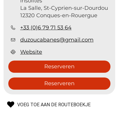
insolites
La Salle, St-Cyprien-sur-Dourdou
12320 Conques-en-Rouergue
+33 (0)6 79 71 53 64
duzoucabanes@gmail.com
Website
Reserveren
Reserveren
VOEG TOE AAN DE ROUTEBOEKJE