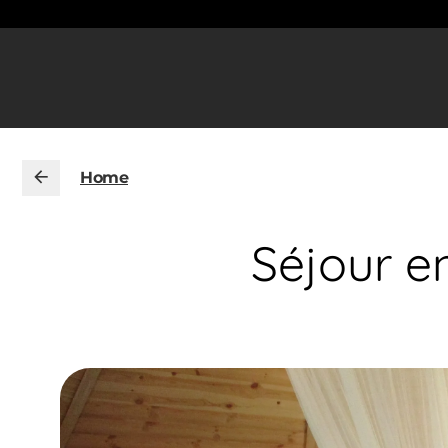
Home
Séjour 