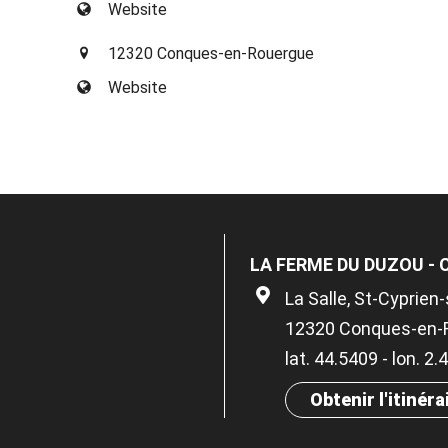
Website
12320 Conques-en-Rouergue
Website
LA FERME DU DUZOU - 
La Salle, St-Cyprien
12320 Conques-en-
lat. 44.5409 - lon. 2
Obtenir l'itinéra
×