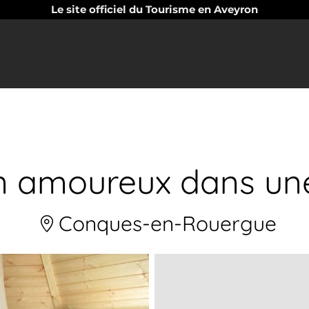
Le site officiel du Tourisme en Aveyron
en amoureux dans un
Conques-en-Rouergue