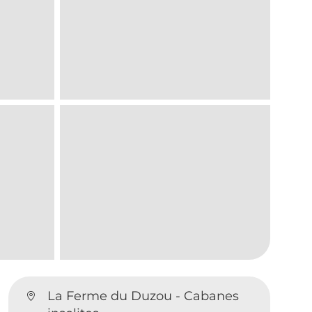
La Ferme du Duzou - Cabanes