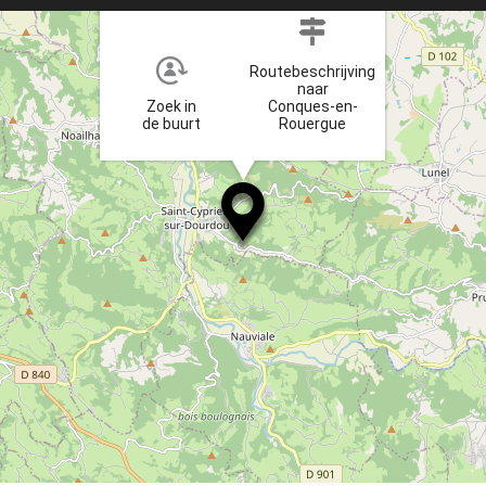
Routebeschrijving
naar
Zoek in
Conques-en-
de buurt
Rouergue