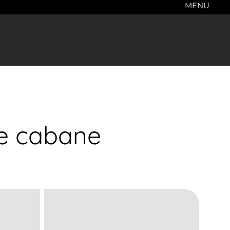
MENU
e cabane