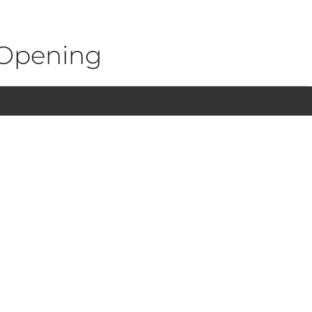
Opening
1
1
1