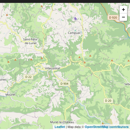
+
−
| Map data ©
Leaflet
OpenStreetMap contributors