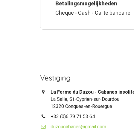
Betalingsmogelijkheden
Cheque - Cash - Carte bancaire
Vestiging
La Ferme du Duzou - Cabanes insolit
La Salle, St-Cyprien-sur-Dourdou
12320 Conques-en-Rouergue
+33 (0)6 79 71 53 64
duzoucabanes@gmail.com