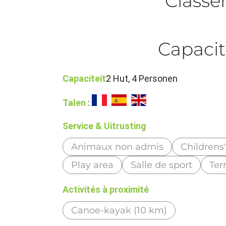
Class
Capacit
Capaciteit
2 Hut, 4 Personen
Talen
:
Service & Uitrusting
Animaux non admis
Childrens
Play area
Salle de sport
Ter
Activités à proximité
Canoe-kayak (10 km)