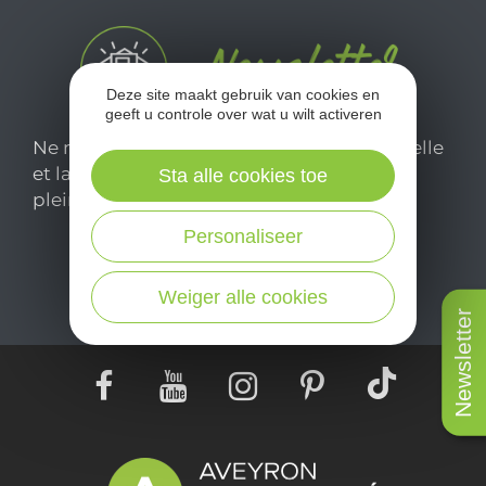
Deze site maakt gebruik van cookies en
geeft u controle over wat u wilt activeren
Ne manquez pas notre newsletter mensuelle
et laissez-vous inspirer pour profiter
Sta alle cookies toe
pleinement de votre séjour en Aveyron.
Personaliseer
Je m'abonne ici
Weiger alle cookies
Newsletter