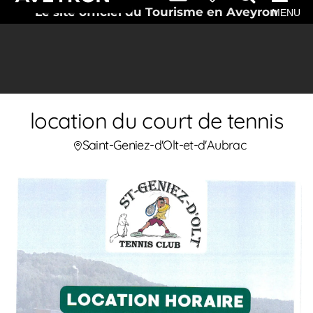
Le site officiel du Tourisme en Aveyron
MENU
location du court de tennis
Saint-Geniez-d'Olt-et-d'Aubrac