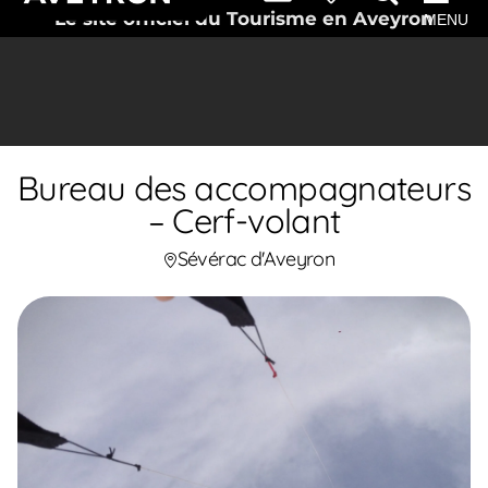
Le site officiel du Tourisme en Aveyron
MENU
Bureau des accompagnateurs
– Cerf-volant
Sévérac d'Aveyron