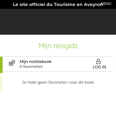
MENU
Le site officiel du Tourisme en Aveyron
Mijn reisgids
Mijn notitieboek
1
0 favorieten
LOG IN
Je hebt geen favorieten voor dit boek