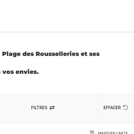
 Plage des Rousselleries et ses
n vos envies.
FILTRES
EFFACER
MASQUER CARTE