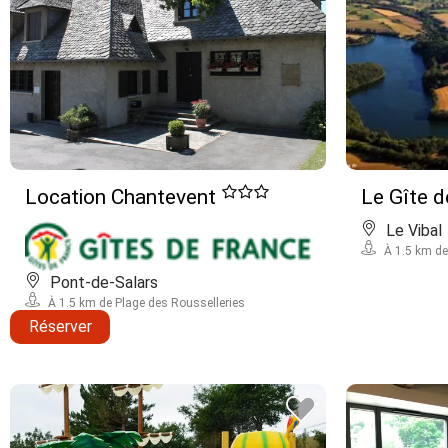
Location Chantevent
Le Gîte d
Le Vibal
À 1.5 km de
Pont-de-Salars
À 1.5 km de Plage des Rousselleries
Réserver