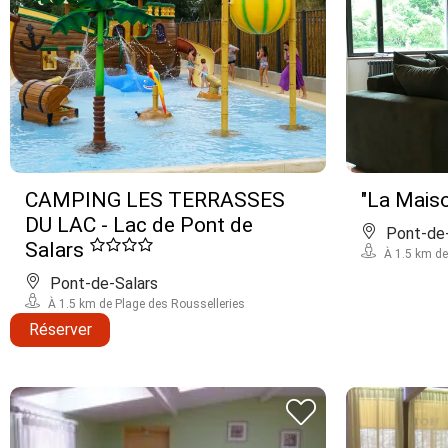
CAMPING LES TERRASSES
"La Mais
DU LAC - Lac de Pont de
Pont-de-
Salars
À 1.5 km de
Pont-de-Salars
À 1.5 km de Plage des Rousselleries
Réserver