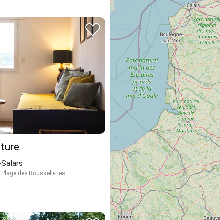
ature
Salars
 Plage des Rousselleries