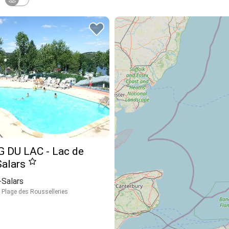
 DU LAC - Lac de
Salars
Salars
 Plage des Rousselleries