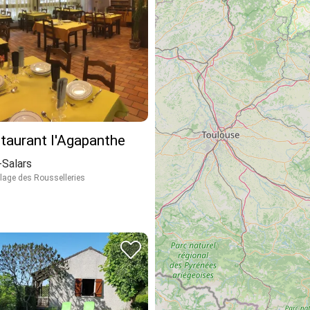
taurant l'Agapanthe
Salars
lage des Rousselleries