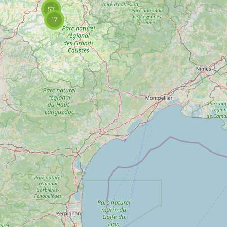
57
17