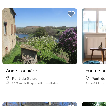
Anne Loubière
Escale n
Pont-de-Salars
Pont-de-
À 0.7 km de Plage des Rousselleries
À 0.8 km de