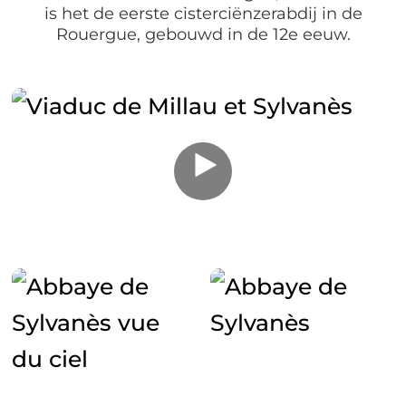
is het de eerste cisterciënzerabdij in de
Rouergue, gebouwd in de 12e eeuw.