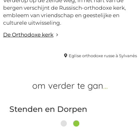
Verderop op de zelfde weg, in het hart van de
bergen verschijnt de Russisch-orthodoxe kerk,
embleem van vriendschap en geestelijke en
culturele uitwisseling.
De Orthodoxe kerk
Eglise orthodoxe russe à Sylvanès
om verder
te gan
Stenden en Dorpen
1
2